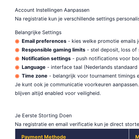
Account Instellingen Aanpassen
Na registratie kun je verschillende settings persona
Belangrijke Settings
Email preferences
- kies welke promotie emails j
Responsible gaming limits
- stel deposit, loss of 
Notification settings
- push notifications voor bo
Language
- interface taal (Nederlands standaard
Time zone
- belangrijk voor tournament timings 
Je kunt ook je communicatie voorkeuren aanpassen. W
blijven altijd enabled voor veiligheid.
Je Eerste Storting Doen
Na registratie en email verificatie kun je direct sto
Payment Methode
M