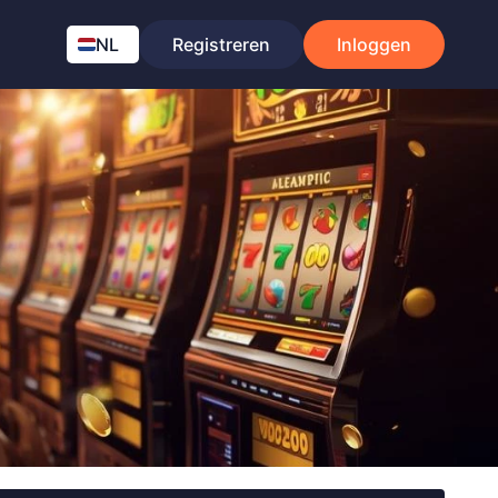
NL
Registreren
Inloggen