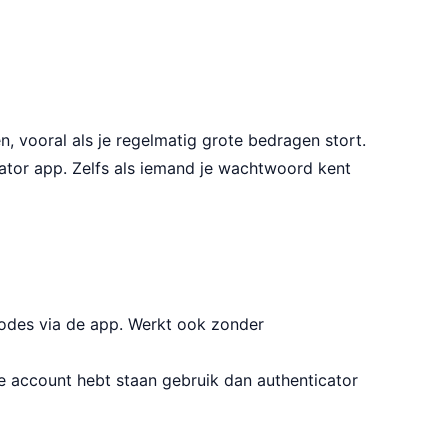
n, vooral als je regelmatig grote bedragen stort.
ator app. Zelfs als iemand je wachtwoord kent
odes via de app. Werkt ook zonder
e account hebt staan gebruik dan authenticator