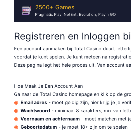
2500+ Games
Pragmatic Play, NetEnt, Evolution, Play'n GO
Registreren en Inloggen bi
Een account aanmaken bij Total Casino duurt letterl
voordat je kunt spelen. Je kunt meteen na registrati
Deze pagina legt het hele proces uit. Van account a
Hoe Maak Je Een Account Aan
Ga naar de Total Casino homepage en klik op de gro
Email adres
- moet geldig zijn, hier krijg je je veri
Wachtwoord
- minimaal 8 karakters, mix van lett
Voornaam en achternaam
- moet matchen met je 
Geboortedatum
- je moet 18+ zijn om te spelen