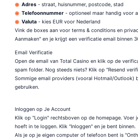
Adres
- straat, huisnummer, postcode, stad
Telefoonnummer
- optioneel maar handig voor 
Valuta
- kies EUR voor Nederland
Vink de boxes aan voor terms & conditions en privacy
Aanmaken" en je krijgt een verificatie email binnen 
Email Verificatie
Open de email van Total Casino en klik op de verifica
spam folder. Nog steeds niets? Klik op "Resend verif
Sommige email providers (vooral Hotmail/Outlook) bl
gebruiken.
Inloggen op Je Account
Klik op "Login" rechtsboven op de homepage. Voer j
hoeft in te loggen. Klik "Inloggen" en je bent binnen.
Als je op je eigen computer of telefoon bent is "On