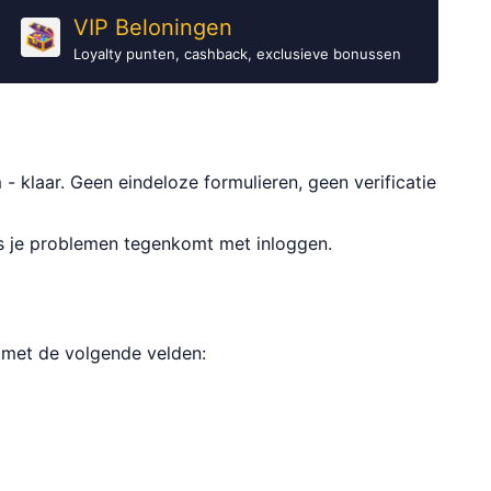
VIP Beloningen
Loyalty punten, cashback, exclusieve bonussen
 klaar. Geen eindeloze formulieren, geen verificatie
als je problemen tegenkomt met inloggen.
 met de volgende velden: