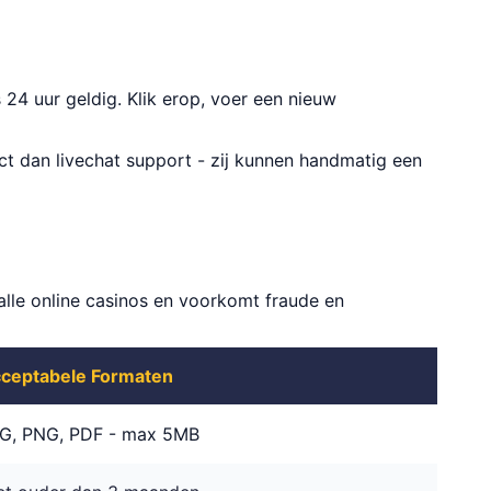
s 24 uur geldig. Klik erop, voer een nieuw
ct dan livechat support - zij kunnen handmatig een
alle online casinos en voorkomt fraude en
ceptabele Formaten
G, PNG, PDF - max 5MB